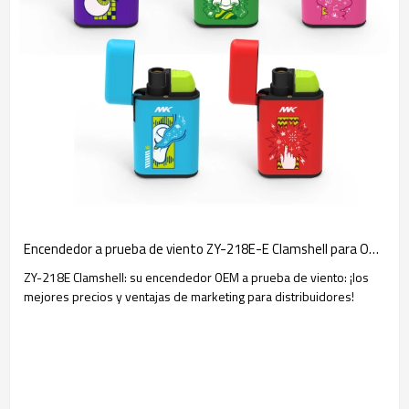
Encendedor a prueba de viento ZY-218E-E Clamshell para OEM y socios distribuidores: precios competitivos y soporte de marketing
ZY-218E Clamshell: su encendedor OEM a prueba de viento: ¡los
mejores precios y ventajas de marketing para distribuidores!