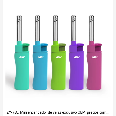
ZY-7BL: Mini encendedor de velas exclusivo OEM: precios competitivos y protección IP