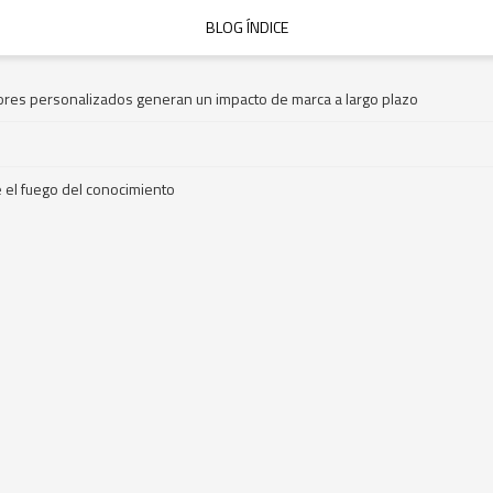
BLOG ÍNDICE
ores personalizados generan un impacto de marca a largo plazo
 el fuego del conocimiento