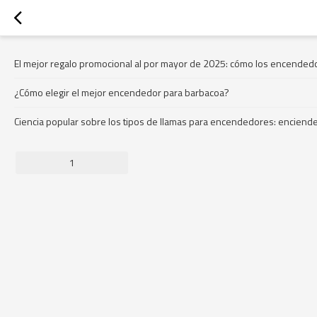
El mejor regalo promocional al por mayor de 2025: cómo los encended
¿Cómo elegir el mejor encendedor para barbacoa?
Ciencia popular sobre los tipos de llamas para encendedores: enciende
1