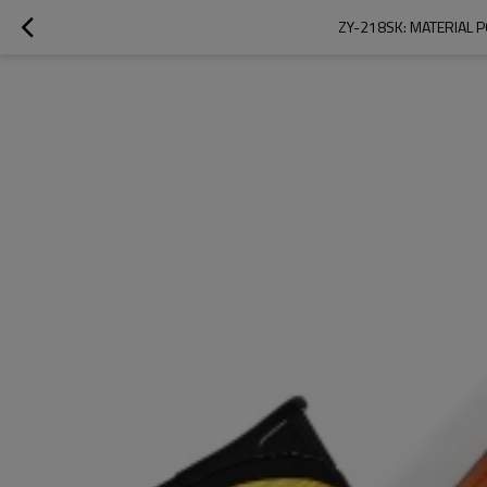
ZY-218SK: MATERIAL 