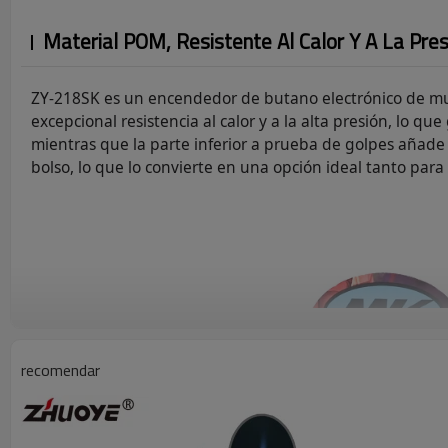
Material POM, Resistente Al Calor Y A La Pre
ZY-218SK es un encendedor de butano electrónico de muy
excepcional resistencia al calor y a la alta presión, lo 
mientras que la parte inferior a prueba de golpes añade p
bolso, lo que lo convierte en una opción ideal tanto pa
recomendar