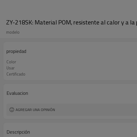
ZY-218SK: Material POM, resistente al calor y a la
modelo
propiedad
Color
Usar
Certificado
Evaluacion
AGREGAR UNA OPINIÓN
Descripción