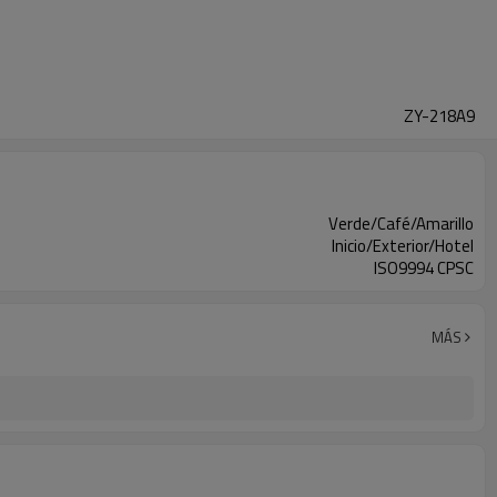
ZY-218A9
Verde/Café/Amarillo
Inicio/Exterior/Hotel
ISO9994 CPSC
MÁS