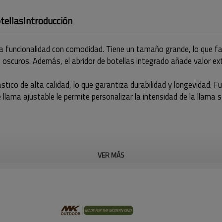
tellas
Introducción
funcionalidad con comodidad. Tiene un tamaño grande, lo que faci
s oscuros. Además, el abridor de botellas integrado añade valor e
stico de alta calidad, lo que garantiza durabilidad y longevidad. 
e llama ajustable le permite personalizar la intensidad de la llama
VER MÁS
Característica
●
Diseño multifuncional: el ZY