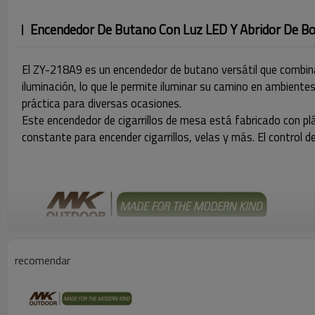
Encendedor De Butano Con Luz LED Y Abridor De Bo
El ZY-218A9 es un encendedor de butano versátil que combina 
iluminación, lo que le permite iluminar su camino en ambiente
práctica para diversas ocasiones.
Este encendedor de cigarrillos de mesa está fabricado con plá
constante para encender cigarrillos, velas y más. El control d
recomendar