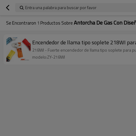
Entra una palabra para buscar por favor
Antorcha De Gas Con Dise
Se Encontraron
1
Productos Sobre
Encendedor de llama tipo soplete 218WI para 
218WI - Fuerte encendedor de llama tipo soplete para p
modelo:ZY-218WI