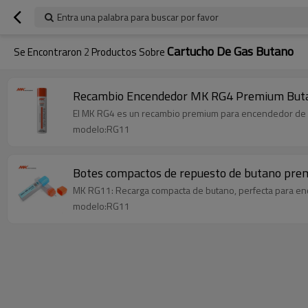
Entra una palabra para buscar por favor
Cartucho De Gas Butano
Se Encontraron
2
Productos Sobre
Recambio Encendedor MK RG4 Premium Buta
El MK RG4 es un recambio premium para encendedor de bu
modelo:RG11
Botes compactos de repuesto de butano prem
MK RG11: Recarga compacta de butano, perfecta para en
modelo:RG11