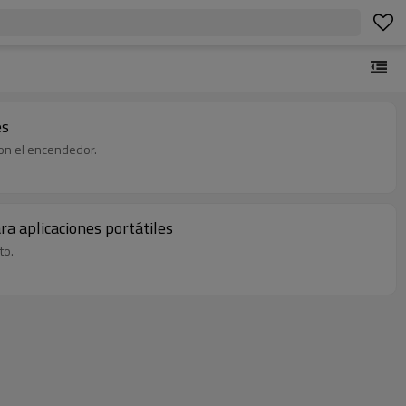
es
con el encendedor.
 aplicaciones portátiles
to.