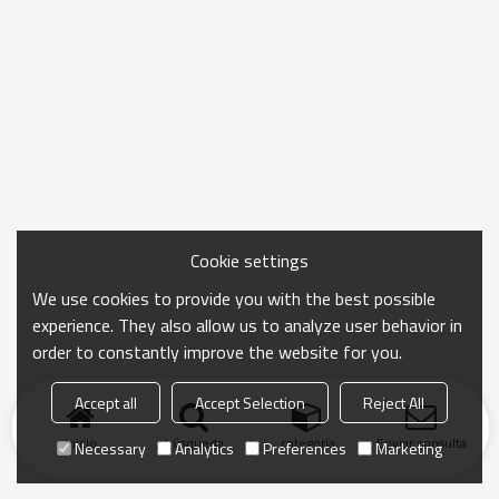
Cookie settings
We use cookies to provide you with the best possible
experience. They also allow us to analyze user behavior in
order to constantly improve the website for you.
Accept all
Accept Selection
Reject All
Inicio
búsqueda
categoría
Enviar consulta
Necessary
Analytics
Preferences
Marketing