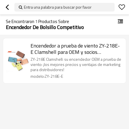
Entra una palabra para buscar por favor
Se Encontraron
1
Productos Sobre
Encendedor De Bolsillo Competitivo
Encendedor a prueba de viento ZY-218E-
E Clamshell para OEM y socios
distribuidores: precios competitivos y
ZY-218E Clamshell: su encendedor OEM a prueba de
soporte de marketing
viento: ¡los mejores precios y ventajas de marketing
para distribuidores!
modelo:ZY-218E-E