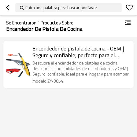
Entra una palabra para buscar por favor
Se Encontraron
1
Productos Sobre
Encendedor De Pistola De Cocina
Encendedor de pistola de cocina - OEM |
Seguro y confiable, perfecto para el
hogar y para acampar
Descubra el encendedor de pistolas de cocina:
descubra las posibilidades de distribuidores y OEM |
Seguro, confiable, ideal para el hogar y para acampar
modelo:ZY-3854