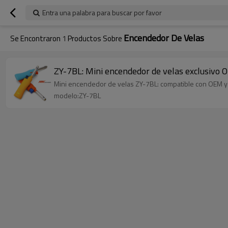
Entra una palabra para buscar por favor
Encendedor De Velas
Se Encontraron
1
Productos Sobre
ZY-7BL: Mini encendedor de velas exclusivo O
Mini encendedor de velas ZY-7BL: compatible con OEM y d
modelo:ZY-7BL