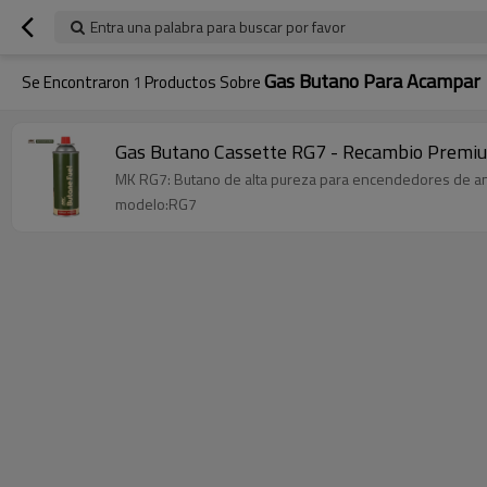
Entra una palabra para buscar por favor
Gas Butano Para Acampar
Se Encontraron
1
Productos Sobre
Gas Butano Cassette RG7 - Recambio Premium
MK RG7: Butano de alta pureza para encendedores de antor
modelo:RG7