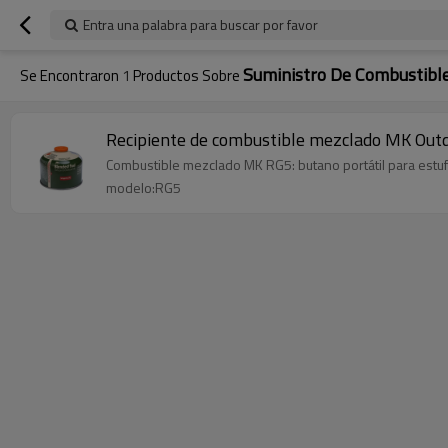
Entra una palabra para buscar por favor
Suministro De Combustibl
Se Encontraron
1
Productos Sobre
Recipiente de combustible mezclado MK Outdo
Combustible mezclado MK RG5: butano portátil para estufa
modelo:RG5