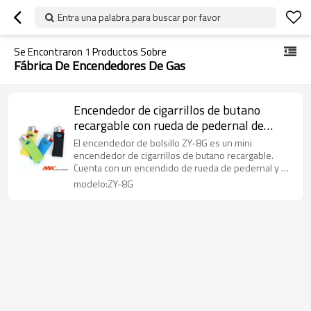
Entra una palabra para buscar por favor
Se Encontraron
1
Productos Sobre
Fábrica De Encendedores De Gas
Encendedor de cigarrillos de butano
recargable con rueda de pedernal de
tamaño delgado ZY-8G
El encendedor de bolsillo ZY-8G es un mini
encendedor de cigarrillos de butano recargable.
Cuenta con un encendido de rueda de pedernal y es
perfecto para su uso.
modelo:ZY-8G